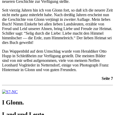
neueren Geschichte zur Verfügung stellte.
Seit vierzig Jahren hin ich von Glonn fort, so daß ich die neuere Zeit
nicht mehr ganz miterlebt habe. Nach dreißig Jahren erscheint nun
die Geschichte von Glonn verjüngt in zweiter Auflage. Mein liebes
Buch! Nimm Einkehr bei allen lieben Landsleuten, erzähle von
Freud und Leid unserer Ahnen, bring Liebe und Freude zur Heimat.
Schiller sagt: “Selig durch die Liebe: Liebe macht den Himmel
himmlischer — die Erde, zum Himmelreich.“ Der lieben Heimat sei
dies Buch geweiht!
Das Wappenbild auf dem Umschlag wurde vom Heraldiker Otto
Hupp in Schleißheim zur Verfügung gestellt. Die meisten Bilder
sind von mir selbst aufgenommen, viele von meinem Neffen
Leonhard Voglrieder in Netterndorf, einige von Photograph Franz
Hintermair in Glonn und von guten Freunden.
Seite 7
I Glonn.
Land und Leute