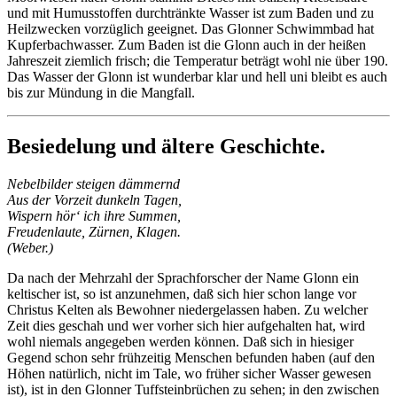
und mit Humusstoffen durchtränkte Wasser ist zum Baden und zu
Heilzwecken vorzüglich geeignet. Das Glonner Schwimmbad hat
Kupferbachwasser. Zum Baden ist die Glonn auch in der heißen
Jahreszeit ziemlich frisch; die Temperatur beträgt wohl nie über 190.
Das Wasser der Glonn ist wunderbar klar und hell uni bleibt es auch
bis zur Mündung in die Mangfall.
Besiedelung und ältere Geschichte.
Nebelbilder steigen dämmernd
Aus der Vorzeit dunkeln Tagen,
Wispern hör‘ ich ihre Summen,
Freudenlaute, Zürnen, Klagen.
(Weber.)
Da nach der Mehrzahl der Sprachforscher der Name Glonn ein
keltischer ist, so ist anzunehmen, daß sich hier schon lange vor
Christus Kelten als Bewohner niedergelassen haben. Zu welcher
Zeit dies geschah und wer vorher sich hier aufgehalten hat, wird
wohl niemals angegeben werden können. Daß sich in hiesiger
Gegend schon sehr frühzeitig Menschen befunden haben (auf den
Höhen natürlich, nicht im Tale, wo früher sicher Wasser gewesen
ist), ist in den Glonner Tuffsteinbrüchen zu sehen; in den zwischen