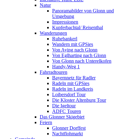
Natur
Panoramabilder von Glonn und
Umgebung
Impressionen
Kupferbachtal/ Reisenthal
Wanderungen
Ruhebankerl
Wandern mit GPSies
Von Aying nach Glonn
Von Eglharting nach Glonn
Von Glonn nach Unterelkofen
Handy-Weg 1
Fahrradtouren
Bayernnetz für Radler
Radeln mit GPSies
Radeln im Landkreis
Loibersdorf Tour
Die Kloster Altenburg Tour
Die Igeltour
ADFC Touren
Das Glonner Skigebiet
Feiern
Glonner Dorffest
Nachtflohmarkt