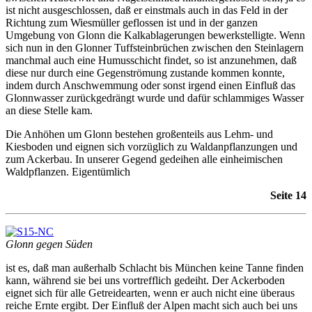
ist nicht ausgeschlossen, daß er einstmals auch in das Feld in der
Richtung zum Wiesmüller geflossen ist und in der ganzen
Umgebung von Glonn die Kalkablagerungen bewerkstelligte. Wenn
sich nun in den Glonner Tuffsteinbrüchen zwischen den Steinlagern
manchmal auch eine Humusschicht findet, so ist anzunehmen, daß
diese nur durch eine Gegenströmung zustande kommen konnte,
indem durch Anschwemmung oder sonst irgend einen Einfluß das
Glonnwasser zurückgedrängt wurde und dafür schlammiges Wasser
an diese Stelle kam.
Die Anhöhen um Glonn bestehen großenteils aus Lehm- und
Kiesboden und eignen sich vorzüglich zu Waldanpflanzungen und
zum Ackerbau. In unserer Gegend gedeihen alle einheimischen
Waldpflanzen. Eigentümlich
Seite 14
Glonn gegen Süden
ist es, daß man außerhalb Schlacht bis München keine Tanne finden
kann, während sie bei uns vortrefflich gedeiht. Der Ackerboden
eignet sich für alle Getreidearten, wenn er auch nicht eine überaus
reiche Ernte ergibt. Der Einfluß der Alpen macht sich auch bei uns