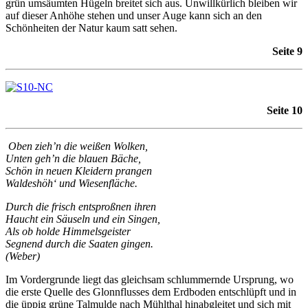
grün umsäumten Hügeln breitet sich aus. Unwillkürlich bleiben wir
auf dieser Anhöhe stehen und unser Auge kann sich an den
Schönheiten der Natur kaum satt sehen.
Seite 9
Seite 10
Oben zieh’n die weißen Wolken,
Unten geh’n die blauen Bäche,
Schön in neuen Kleidern prangen
Waldeshöh‘ und Wiesenfläche.
Durch die frisch entsproßnen ihren
Haucht ein Säuseln und ein Singen,
Als ob holde Himmelsgeister
Segnend durch die Saaten gingen.
(Weber)
Im Vordergrunde liegt das gleichsam schlummernde Ursprung, wo
die erste Quelle des Glonnflusses dem Erdboden entschlüpft und in
die üppig grüne Talmulde nach Mühlthal hinabgleitet und sich mit