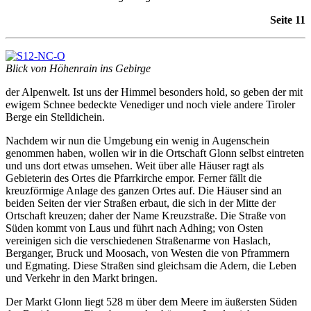
Seite 11
Blick von Höhenrain ins
Gebirge
der Alpenwelt. Ist uns der Himmel besonders hold, so geben der mit
ewigem Schnee bedeckte Venediger und noch viele andere Tiroler
Berge ein Stelldichein.
Nachdem wir nun die Umgebung ein wenig in Augenschein
genommen haben, wollen wir in die Ortschaft Glonn selbst eintreten
und uns dort etwas umsehen. Weit über alle Häuser ragt als
Gebieterin des Ortes die Pfarrkirche empor. Ferner fällt die
kreuzförmige Anlage des ganzen Ortes auf. Die Häuser sind an
beiden Seiten der vier Straßen erbaut, die sich in der Mitte der
Ortschaft kreuzen; daher der Name Kreuzstraße. Die Straße von
Süden kommt von Laus und führt nach Adhing; von Osten
vereinigen sich die verschiedenen Straßenarme von Haslach,
Berganger, Bruck und Moosach, von Westen die von Pframmern
und Egmating. Diese Straßen sind gleichsam die Adern, die Leben
und Verkehr in den Markt bringen.
Der Markt Glonn liegt 528 m über dem Meere im äußersten Süden