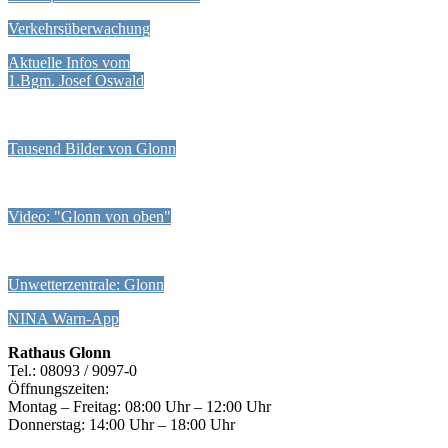
Verkehrsüberwachung
Aktuelle Infos vom
1.Bgm. Josef Oswald
Tausend Bilder von Glonn
Video: "Glonn von oben"
Unwetterzentrale: Glonn
NINA Warn-App
Rathaus Glonn
Tel.: 08093 / 9097-0
Öffnungszeiten:
Montag – Freitag: 08:00 Uhr – 12:00 Uhr
Donnerstag: 14:00 Uhr – 18:00 Uhr