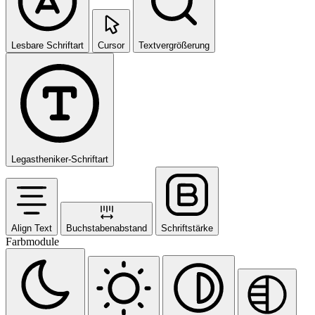
Lesbare Schriftart
Cursor
Textvergrößerung
Legastheniker-Schriftart
Align Text
Buchstabenabstand
Schriftstärke
Farbmodule