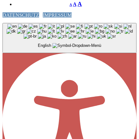
A
A
A
DATENSCHUTZ
IMPRESSUM
English