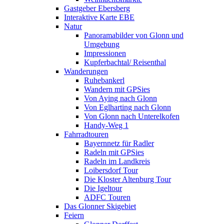
Gastgeber Ebersberg
Interaktive Karte EBE
Natur
Panoramabilder von Glonn und
Umgebung
Impressionen
Kupferbachtal/ Reisenthal
Wanderungen
Ruhebankerl
Wandern mit GPSies
Von Aying nach Glonn
Von Eglharting nach Glonn
Von Glonn nach Unterelkofen
Handy-Weg 1
Fahrradtouren
Bayernnetz für Radler
Radeln mit GPSies
Radeln im Landkreis
Loibersdorf Tour
Die Kloster Altenburg Tour
Die Igeltour
ADFC Touren
Das Glonner Skigebiet
Feiern