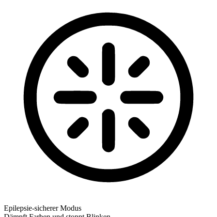
Epilepsie-sicherer Modus
Dämpft Farben und stoppt Blinken