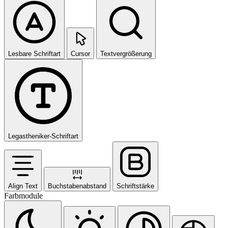
Lesbare Schriftart
Cursor
Textvergrößerung
Legastheniker-Schriftart
Align Text
Buchstabenabstand
Schriftstärke
Farbmodule