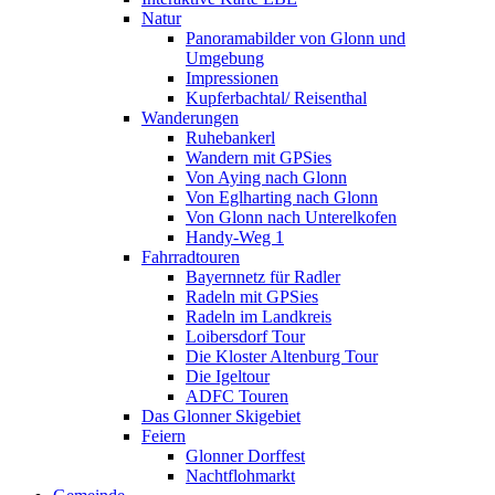
Natur
Panoramabilder von Glonn und
Umgebung
Impressionen
Kupferbachtal/ Reisenthal
Wanderungen
Ruhebankerl
Wandern mit GPSies
Von Aying nach Glonn
Von Eglharting nach Glonn
Von Glonn nach Unterelkofen
Handy-Weg 1
Fahrradtouren
Bayernnetz für Radler
Radeln mit GPSies
Radeln im Landkreis
Loibersdorf Tour
Die Kloster Altenburg Tour
Die Igeltour
ADFC Touren
Das Glonner Skigebiet
Feiern
Glonner Dorffest
Nachtflohmarkt