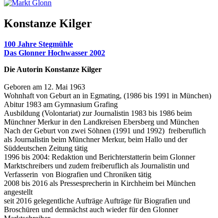
Konstanze Kilger
100 Jahre Stegmühle
Das Glonner Hochwasser 2002
Die Autorin Konstanze Kilger
Geboren am 12. Mai 1963
Wohnhaft von Geburt an in Egmating, (1986 bis 1991 in München)
Abitur 1983 am Gymnasium Grafing
Ausbildung (Volontariat) zur Journalistin 1983 bis 1986 beim
Münchner Merkur in den Landkreisen Ebersberg und München
Nach der Geburt von zwei Söhnen (1991 und 1992) freiberuflich
als Journalistin beim Münchner Merkur, beim Hallo und der
Süddeutschen Zeitung tätig
1996 bis 2004: Redaktion und Berichterstatterin beim Glonner
Marktschreibers und zudem freiberuflich als Journalistin und
Verfasserin von Biografien und Chroniken tätig
2008 bis 2016 als Pressesprecherin in Kirchheim bei München
angestellt
seit 2016 gelegentliche Aufträge Aufträge für Biografien und
Broschüren und demnächst auch wieder für den Glonner