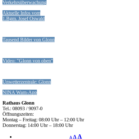
Verkehrsüberwachung
Aktuelle Infos vom
1.Bgm. Josef Oswald
Tausend Bilder von Glonn
Video: "Glonn von oben"
Unwetterzentrale: Glonn
NINA Warn-App
Rathaus Glonn
Tel.: 08093 / 9097-0
Öffnungszeiten:
Montag – Freitag: 08:00 Uhr – 12:00 Uhr
Donnerstag: 14:00 Uhr – 18:00 Uhr
A
A
A