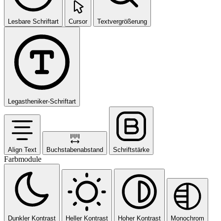
Lesbare Schriftart
Cursor
Textvergrößerung
Legastheniker-Schriftart
Align Text
Buchstabenabstand
Schriftstärke
Farbmodule
Dunkler Kontrast
Heller Kontrast
Hoher Kontrast
Monochrom