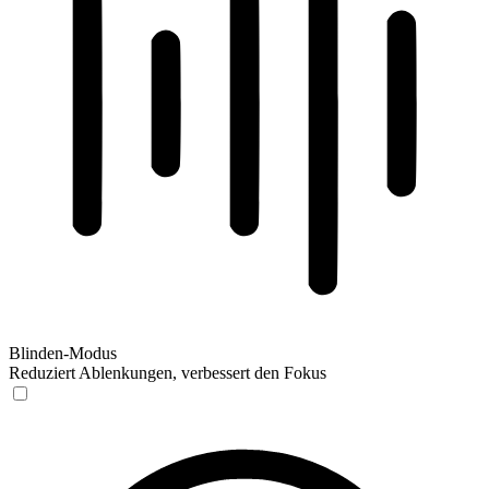
Blinden-Modus
Reduziert Ablenkungen, verbessert den Fokus