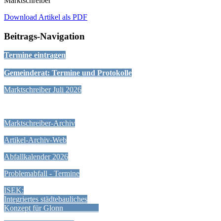
Marktschreiber
Download Artikel als PDF
Beitrags-Navigation
Termine eintragen
Gemeinderat: Termine und Protokolle
Marktschreiber Juli 2026
Marktschreiber-Archiv
Artikel-Archiv-Web
Abfallkalender 2026
Problemabfall - Termine
ISEK:
Integriertes städtebauliches
Konzept für Glonn