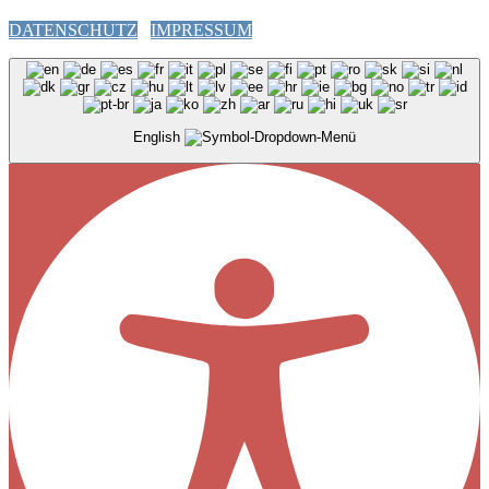
DATENSCHUTZ
IMPRESSUM
English