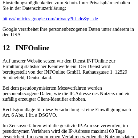
Einstellungsmöglichkeiten zum Schutz Ihrer Privatsphäre erhalten
Sie in der Datenschutzerklärung:
https://policies.google.com/privacy?hl=de&gl=de
Google verarbeitet Ihre personenbezogenen Daten unter anderem in
den USA.
12 INFOnline
Auf unserer Website setzen wir den Dienst INFOnline zur
Ermittlung statistischer Kennwerte ein. Der Dienst wird
bereitgestellt von der INFOnline GmbH, Rathausgasse 1, 12529
Schönefeld, Deutschland.
Bei dem pseudonymisierten Messverfahren werden
personenbezogene Daten, wie die IP-Adresse des Nutzers und ein
zufällig erzeugter Client-Identifier erhoben.
Rechtsgrundlage für diese Verarbeitung ist eine Einwilligung nach
Art. 6 Abs. 1 lit. a DSGVO.
Im Zensusverfahren wird die gekürzte IP-Adresse verworfen, im
pseudonymen Verfahren wird die IP-Adresse maximal 60 Tage
gespeichert. Im pseudonymen Verfahren werden die Nutzungsdaten