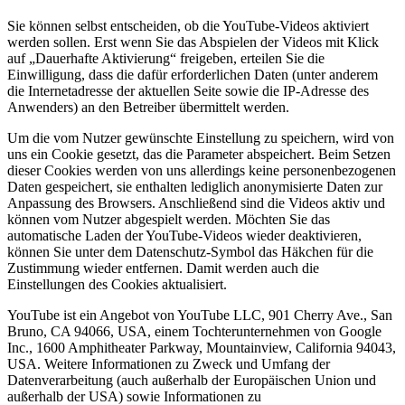
Sie können selbst entscheiden, ob die YouTube-Videos aktiviert
werden sollen. Erst wenn Sie das Abspielen der Videos mit Klick
auf „Dauerhafte Aktivierung“ freigeben, erteilen Sie die
Einwilligung, dass die dafür erforderlichen Daten (unter anderem
die Internetadresse der aktuellen Seite sowie die IP-Adresse des
Anwenders) an den Betreiber übermittelt werden.
Um die vom Nutzer gewünschte Einstellung zu speichern, wird von
uns ein Cookie gesetzt, das die Parameter abspeichert. Beim Setzen
dieser Cookies werden von uns allerdings keine personenbezogenen
Daten gespeichert, sie enthalten lediglich anonymisierte Daten zur
Anpassung des Browsers. Anschließend sind die Videos aktiv und
können vom Nutzer abgespielt werden. Möchten Sie das
automatische Laden der YouTube-Videos wieder deaktivieren,
können Sie unter dem Datenschutz-Symbol das Häkchen für die
Zustimmung wieder entfernen. Damit werden auch die
Einstellungen des Cookies aktualisiert.
YouTube ist ein Angebot von YouTube LLC, 901 Cherry Ave., San
Bruno, CA 94066, USA, einem Tochterunternehmen von Google
Inc., 1600 Amphitheater Parkway, Mountainview, California 94043,
USA. Weitere Informationen zu Zweck und Umfang der
Datenverarbeitung (auch außerhalb der Europäischen Union und
außerhalb der USA) sowie Informationen zu