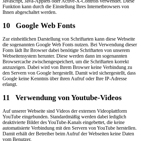
Javascript, Java-Applets oder Active-X-Controls verwendet. Diese
Funktion kann durch die Einstellung Ihres Internetbrowsers von
Ihnen abgeschaltet werden.
10 Google Web Fonts
Zur einheitlichen Darstellung von Schriftarten kann diese Webseite
die sogenannten Google Web Fonts nutzen. Bei Verwendung dieser
Fonts lädt Ihr Browser dabei benötigte Schriftarten von unserem
Webseitensystem herunter. Diese werden dann im sogenannten
Browsercache zwischengespeichert, um die Schriftarten korrekt
anzuzeigen. Dabei wird von Ihrem Browser keine Verbindung zu
den Servern von Google hergestellt. Damit wird sichergestellt, dass
Google keine Kenntnis über ihren Aufruf oder Ihre IP-Adresse
erlangt.
11 Verwendung von Youtube-Videos
Auf unserer Webseite sind Videos der externen Videoplattform
YouTube eingebunden. Standardmäßig werden dabei lediglich
deaktivierte Bilder des YouTube-Kanals eingebettet, die keine
automatisierte Verbindung mit den Servern von YouTube herstellen.
Damit erhält der Betreiber beim Aufruf der Webseiten keine Daten
vom Benutzer.