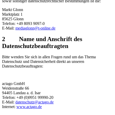
sowie sonstiger datenschutzrechtlicher Bestimmungen ist die:
Markt Glonn
Marktplatz 1
85625 Glonn
Telefon: +49 8093 9097-0
E-Mail:
mediaglonn@t-online.de
2 Name und Anschrift des
Datenschutzbeauftragten
Bitte wenden Sie sich in allen Fragen rund um das Thema
Datenschutz und Datensicherheit direkt an unseren
Datenschutzbeauftragten:
actago GmbH
Weidenstraße 66
94405 Landau a. d. Isar
Telefon: +49 (0)9951 99990-20
E-Mail:
datenschutz@actago.de
Internet:
www.actago.de