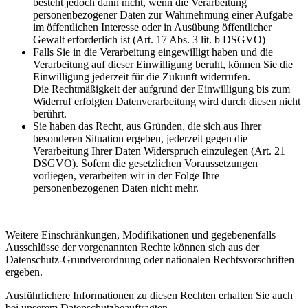
besteht jedoch dann nicht, wenn die Verarbeitung
personenbezogener Daten zur Wahrnehmung einer Aufgabe
im öffentlichen Interesse oder in Ausübung öffentlicher
Gewalt erforderlich ist (Art. 17 Abs. 3 lit. b DSGVO)
Falls Sie in die Verarbeitung eingewilligt haben und die
Verarbeitung auf dieser Einwilligung beruht, können Sie die
Einwilligung jederzeit für die Zukunft widerrufen.
Die Rechtmäßigkeit der aufgrund der Einwilligung bis zum
Widerruf erfolgten Datenverarbeitung wird durch diesen nicht
berührt.
Sie haben das Recht, aus Gründen, die sich aus Ihrer
besonderen Situation ergeben, jederzeit gegen die
Verarbeitung Ihrer Daten Widerspruch einzulegen (Art. 21
DSGVO). Sofern die gesetzlichen Voraussetzungen
vorliegen, verarbeiten wir in der Folge Ihre
personenbezogenen Daten nicht mehr.
Weitere Einschränkungen, Modifikationen und gegebenenfalls
Ausschlüsse der vorgenannten Rechte können sich aus der
Datenschutz-Grundverordnung oder nationalen Rechtsvorschriften
ergeben.
Ausführlichere Informationen zu diesen Rechten erhalten Sie auch
bei unserem Datenschutzbeauftragten.