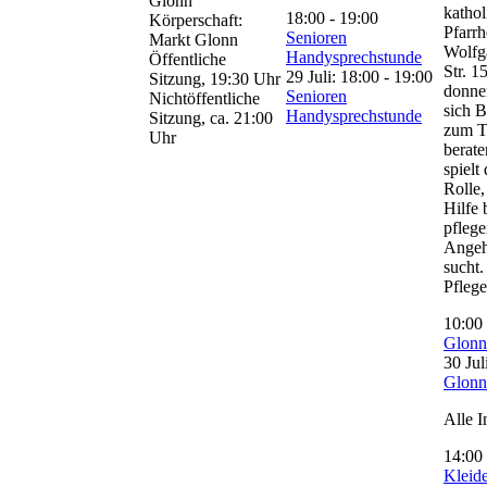
Glonn
kathol
18:00
-
19:00
Körperschaft:
Pfarrh
Senioren
Markt Glonn
Wolfg
Handysprechstunde
Öffentliche
Str. 1
29 Juli: 18:00
-
19:00
Sitzung, 19:30 Uhr
donne
Senioren
Nichtöffentliche
sich B
Handysprechstunde
Sitzung, ca. 21:00
zum T
Uhr
berate
spielt
Rolle,
Hilfe 
pfleg
Angeh
sucht.
Pfleg
10:00
Glonn
30 Jul
Glonn
Alle I
14:00
Kleide