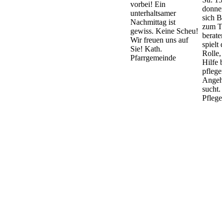
vorbei! Ein
donne
unterhaltsamer
sich B
Nachmittag ist
zum T
gewiss. Keine Scheu!
berate
Wir freuen uns auf
spielt
Sie! Kath.
Rolle,
Pfarrgemeinde
Hilfe 
pfleg
Angeh
sucht.
Pfleg