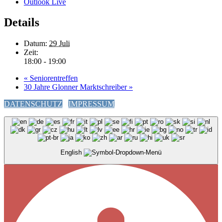
Outlook Live
Details
Datum:
29 Juli
Zeit:
18:00 - 19:00
«
Seniorentreffen
30 Jahre Glonner Marktschreiber
»
DATENSCHUTZ
IMPRESSUM
English