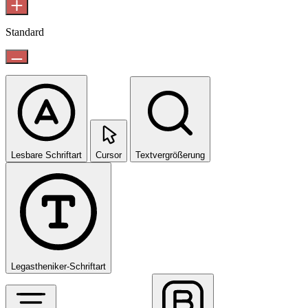
Standard
Lesbare Schriftart
Cursor
Textvergrößerung
Legastheniker-Schriftart