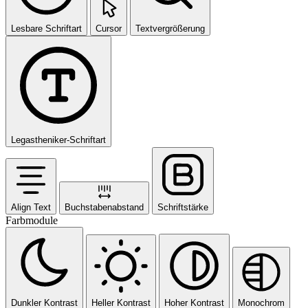
Lesbare Schriftart
Cursor
Textvergrößerung
Legastheniker-Schriftart
Align Text
Buchstabenabstand
Schriftstärke
Farbmodule
Dunkler Kontrast
Heller Kontrast
Hoher Kontrast
Monochrom