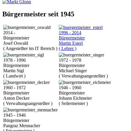
Bürgermeister seit 1945
2014 -
1996 - 2014
Bürgermeister
Bürgermeister
Josef Oswald
Martin Esterl
( Angestellter im IT Bereich )
( Lehrer )
1978 - 1996
1972 - 1978
Bürgermeister
Bürgermeister
Martin Sigl
Michael Singer
( Landwirt )
( Verwaltungsangestellter )
1960 - 1972
1946 - 1960
Bürgermeister
Bürgermeister
Anton Decker
Johann Eichmeier
( Verwaltungsangestellter )
( Seilermeister )
1945 - 1946
Bürgermeister
Pangraz Mennacher
( Friseurmeister )