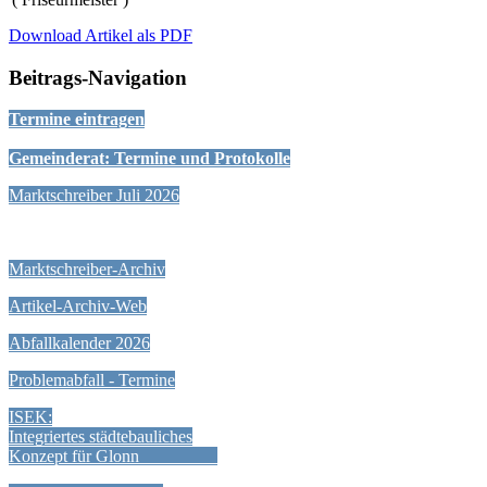
Download Artikel als PDF
Beitrags-Navigation
Termine eintragen
Gemeinderat: Termine und Protokolle
Marktschreiber Juli 2026
Marktschreiber-Archiv
Artikel-Archiv-Web
Abfallkalender 2026
Problemabfall - Termine
ISEK:
Integriertes städtebauliches
Konzept für Glonn