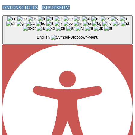
DATENSCHUTZ
IMPRESSUM
English