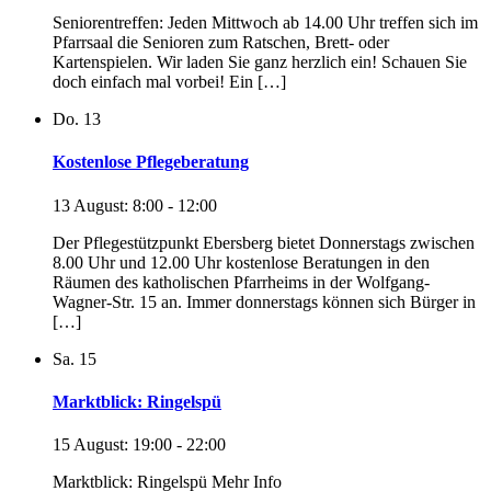
Seniorentreffen: Jeden Mittwoch ab 14.00 Uhr treffen sich im
Pfarrsaal die Senioren zum Ratschen, Brett- oder
Kartenspielen. Wir laden Sie ganz herzlich ein! Schauen Sie
doch einfach mal vorbei! Ein […]
Do.
13
Kostenlose Pflegeberatung
13 August: 8:00
-
12:00
Der Pflegestützpunkt Ebersberg bietet Donnerstags zwischen
8.00 Uhr und 12.00 Uhr kostenlose Beratungen in den
Räumen des katholischen Pfarrheims in der Wolfgang-
Wagner-Str. 15 an. Immer donnerstags können sich Bürger in
[…]
Sa.
15
Marktblick: Ringelspü
15 August: 19:00
-
22:00
Marktblick: Ringelspü Mehr Info