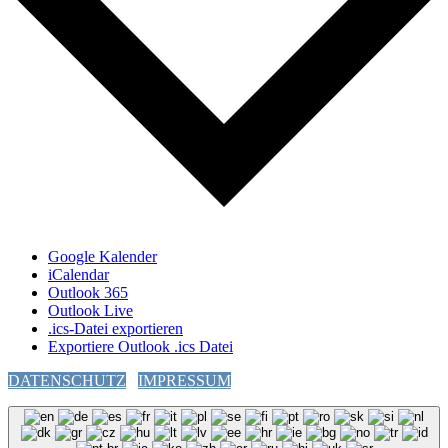
Google Kalender
iCalendar
Outlook 365
Outlook Live
.ics-Datei exportieren
Exportiere Outlook .ics Datei
DATENSCHUTZ
IMPRESSUM