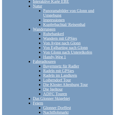
Interaktive Karte EBE
Natur
Panoramabilder von Glonn und
Umgebung
Impressionen
Kupferbachtal/ Reisenthal
Wanderungen
Ruhebankerl
Wandern mit GPSies
Von Aying nach Glonn
Von Eglharting nach Glonn
Von Glonn nach Unterelkofen
Handy-Weg 1
Fahrradtouren
Bayernnetz für Radler
Radeln mit GPSies
Radeln im Landkreis
Loibersdorf Tour
Die Kloster Altenburg Tour
Die Igeltour
ADFC Touren
Das Glonner Skigebiet
Feiern
Glonner Dorffest
Nachtflohmarkt