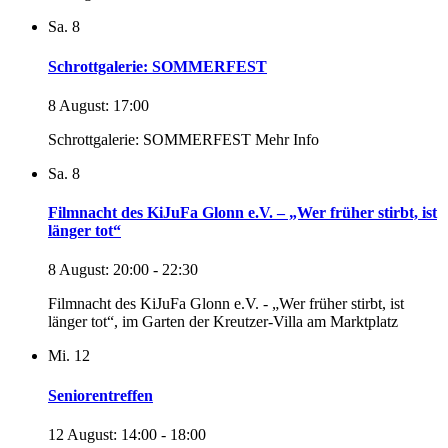
Sa.
8
Schrottgalerie: SOMMERFEST
8 August: 17:00
Schrottgalerie: SOMMERFEST Mehr Info
Sa.
8
Filmnacht des KiJuFa Glonn e.V. – „Wer früher stirbt, ist
länger tot“
8 August: 20:00
-
22:30
Filmnacht des KiJuFa Glonn e.V. - „Wer früher stirbt, ist
länger tot“, im Garten der Kreutzer-Villa am Marktplatz
Mi.
12
Seniorentreffen
12 August: 14:00
-
18:00