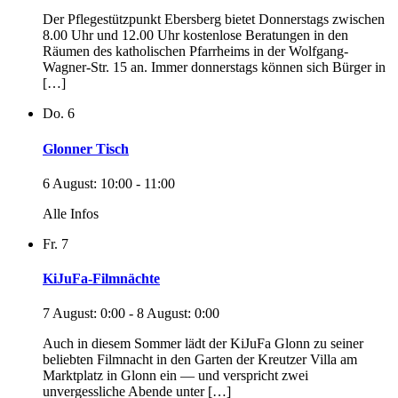
Der Pflegestützpunkt Ebersberg bietet Donnerstags zwischen
8.00 Uhr und 12.00 Uhr kostenlose Beratungen in den
Räumen des katholischen Pfarrheims in der Wolfgang-
Wagner-Str. 15 an. Immer donnerstags können sich Bürger in
[…]
Do.
6
Glonner Tisch
6 August: 10:00
-
11:00
Alle Infos
Fr.
7
KiJuFa-Filmnächte
7 August: 0:00
-
8 August: 0:00
Auch in diesem Sommer lädt der KiJuFa Glonn zu seiner
beliebten Filmnacht in den Garten der Kreutzer Villa am
Marktplatz in Glonn ein — und verspricht zwei
unvergessliche Abende unter […]