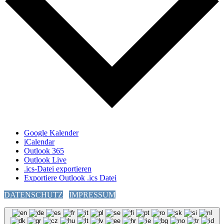
Google Kalender
iCalendar
Outlook 365
Outlook Live
.ics-Datei exportieren
Exportiere Outlook .ics Datei
DATENSCHUTZ
IMPRESSUM