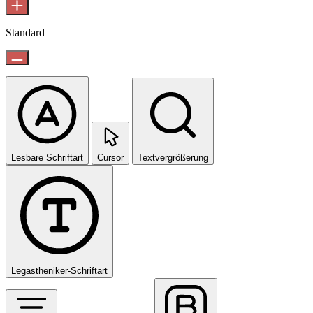
Standard
Lesbare Schriftart
Cursor
Textvergrößerung
Legastheniker-Schriftart