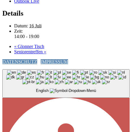
Outlook Live
Details
Datum:
16 Juli
Zeit:
14:00 - 19:00
«
Glonner Tisch
Seniorentreffen
»
DATENSCHUTZ
IMPRESSUM
English