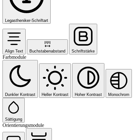
Legastheniker-Schriftart
Align Text
Buchstabenabstand
Schriftstärke
Farbmodule
Dunkler Kontrast
Heller Kontrast
Hoher Kontrast
Monochrom
Sättigung
Orientierungsmodule