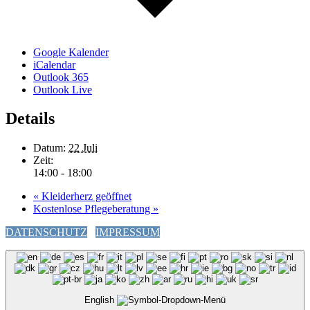
Google Kalender
iCalendar
Outlook 365
Outlook Live
Details
Datum:
22 Juli
Zeit:
14:00 - 18:00
«
Kleiderherz geöffnet
Kostenlose Pflegeberatung
»
DATENSCHUTZ
IMPRESSUM
English