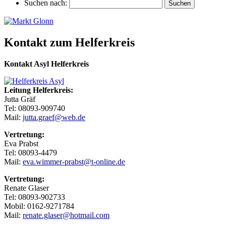
Suchen nach:
Kontakt zum Helferkreis
Kontakt Asyl Helferkreis
Leitung Helferkreis:
Jutta Gräf
Tel: 08093-909740
Mail:
jutta.graef@web.de
Vertretung:
Eva Prabst
Tel: 08093-4479
Mail:
eva.wimmer-prabst@t-online.de
Vertretung:
Renate Glaser
Tel: 08093-902733
Mobil: 0162-9271784
Mail:
renate.glaser@hotmail.com