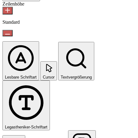
Zeilenhöhe
Standard
Lesbare Schriftart
Cursor
Textvergrößerung
Legastheniker-Schriftart