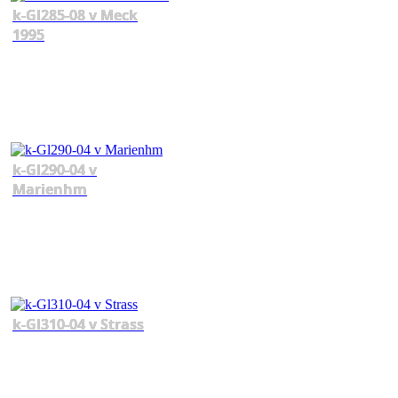
k-Gl285-08 v Meck
1995
k-Gl290-04 v
Marienhm
k-Gl310-04 v Strass