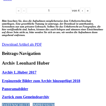
«
‹
von
4
›
»
Bitte beachten Sie, dass die Aufnahmen möglicherweise dem Urheberrechtsschutz
unterliegen. Eine gewerbliche Nutzung ist untersagt, der Download ist unterbunden,
Screenshots nur zum privaten Gebrauch. Sollten Sie das Urheberrecht an Fotografien, die
hier veröffentlicht sind, haben, können dies auch belegen und stimmen einer Einsichtnahme
auf dieser Seite nicht zu, bitte wenden Sie sich an uns, wir werden die Aufnahmen dann
umgehend entfernen.
Download Artikel als PDF
Beitrags-Navigation
Archiv Leonhard Huber
Archiv L.Huber 2017
Ergänzende Bilder zum Archiv hinzugefügt 2018
Panoramabilder
Zurück zum Gemeindearchiv
DATENSCHUTZ
IMPRESSUM