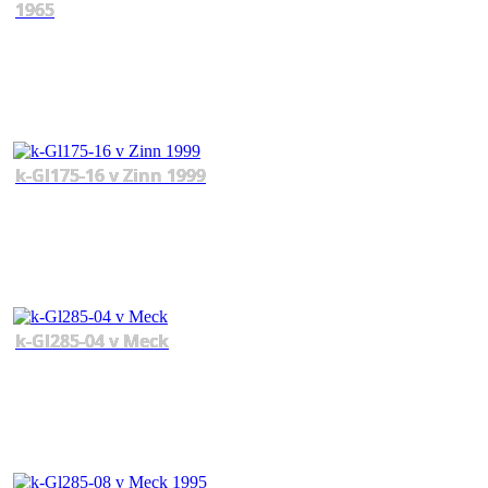
1965
k-Gl175-16 v Zinn 1999
k-Gl285-04 v Meck