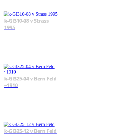
k-Gl310-08 v Strass
1995
k-Gl325-04 v Bern Feld
~1910
k-Gl325-12 v Bern Feld