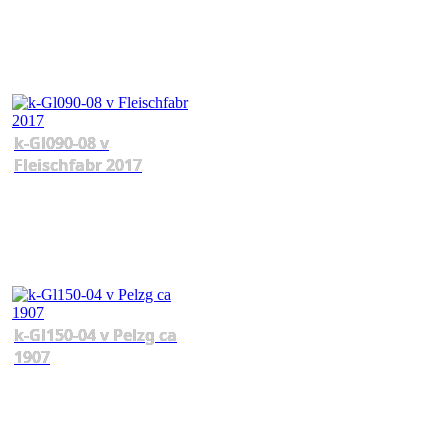
k-Gl090-08 v
Fleischfabr 2017
k-Gl150-04 v Pelzg ca
1907