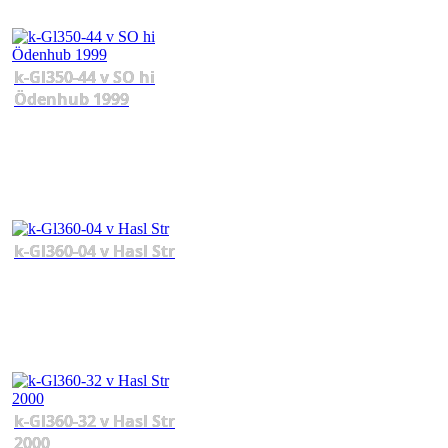
k-Gl350-44 v SO hi
Ödenhub 1999
k-Gl360-04 v Hasl Str
k-Gl360-32 v Hasl Str
2000