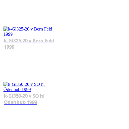
k-Gl325-20 v Bern Feld
1999
k-Gl350-20 v SO hi
Ödenhub 1999