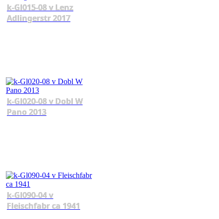
k-Gl015-08 v Lenz
Adlingerstr 2017
k-Gl020-08 v Dobl W
Pano 2013
k-Gl090-04 v
Fleischfabr ca 1941