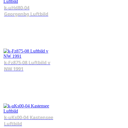
k-uHd80-04
Georgenbg Luftbild
k-Fz875-08 Luftbild v
NW 1991
k-uKs00-04 Kastensee
Luftbild