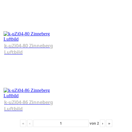
k-uZi04-80 Zinneberg
Luftbild
k-uZi04-86 Zinneberg
Luftbild
«
‹
von
2
›
»