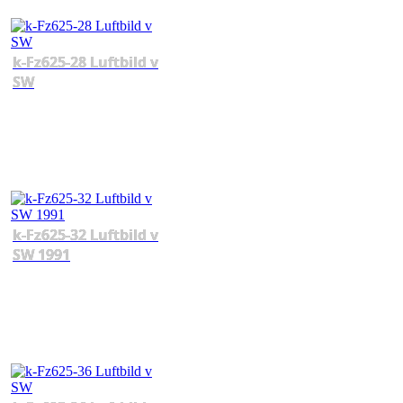
k-Fz625-28 Luftbild v
SW
k-Fz625-32 Luftbild v
SW 1991