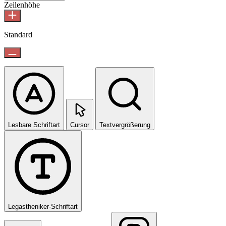
Zeilenhöhe
Standard
Lesbare Schriftart
Cursor
Textvergrößerung
Legastheniker-Schriftart