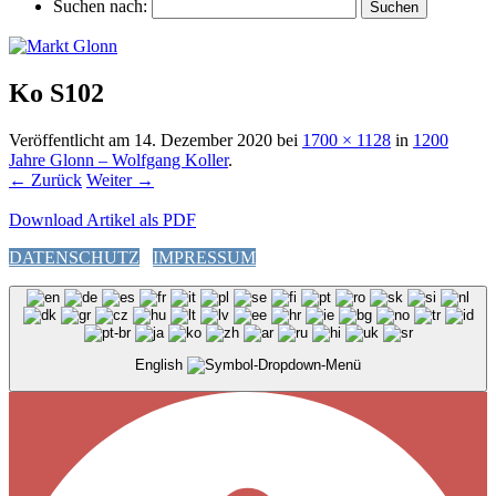
Suchen nach:
Ko S102
Veröffentlicht am
14. Dezember 2020
bei
1700 × 1128
in
1200
Jahre Glonn – Wolfgang Koller
.
← Zurück
Weiter →
Download Artikel als PDF
DATENSCHUTZ
IMPRESSUM
English