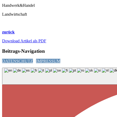
Handwerk&Handel
Landwirtschaft
zurück
Download Artikel als PDF
Beitrags-Navigation
DATENSCHUTZ
IMPRESSUM