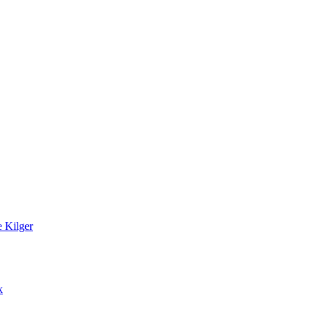
 Kilger
k