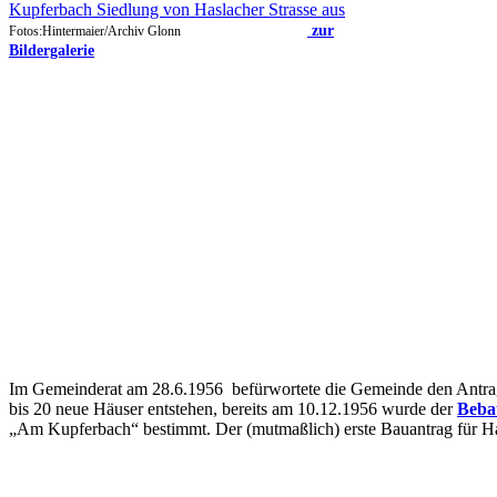
Kupferbach Siedlung von Haslacher Strasse aus
zur
Fotos:Hintermaier/Archiv Glonn
Bildergalerie
Im Gemeinderat am 28.6.1956 befürwortete die Gemeinde den Antrag
bis 20 neue Häuser entstehen, bereits am 10.12.1956 wurde der
Beba
„Am Kupferbach“ bestimmt. Der (mutmaßlich) erste Bauantrag für Ha