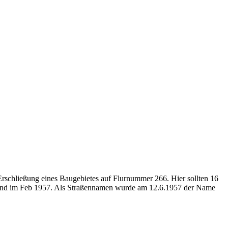
schließung eines Baugebietes auf Flurnummer 266. Hier sollten 16
nd im Feb 1957. Als Straßennamen wurde am 12.6.1957 der Name