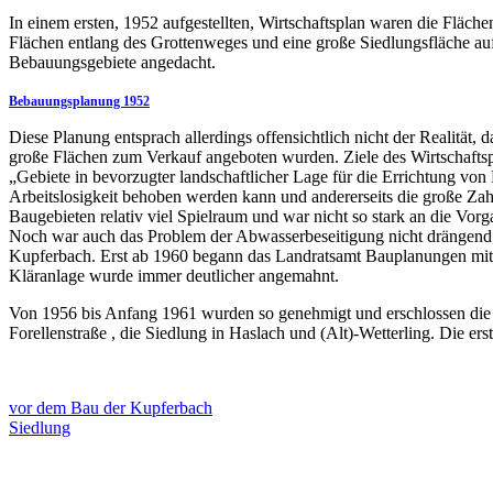
In einem ersten, 1952 aufgestellten, Wirtschaftsplan waren die Fläch
Flächen entlang des Grottenweges und eine große Siedlungsfläche au
Bebauungsgebiete angedacht.
Bebauungsplanung 1952
Diese Planung entsprach allerdings offensichtlich nicht der Realität, 
große Flächen zum Verkauf angeboten wurden. Ziele des Wirtschaftsp
„Gebiete in bevorzugter landschaftlicher Lage für die Errichtung von
Arbeitslosigkeit behoben werden kann und andererseits die große Zah
Baugebieten relativ viel Spielraum und war nicht so stark an die Vo
Noch war auch das Problem der Abwasserbeseitigung nicht drängend, 
Kupferbach. Erst ab 1960 begann das Landratsamt Bauplanungen mit 
Kläranlage wurde immer deutlicher angemahnt.
Von 1956 bis Anfang 1961 wurden so genehmigt und erschlossen die 
Forellenstraße , die Siedlung in Haslach und (Alt)-Wetterling. Die 
vor dem Bau der Kupferbach
Siedlung