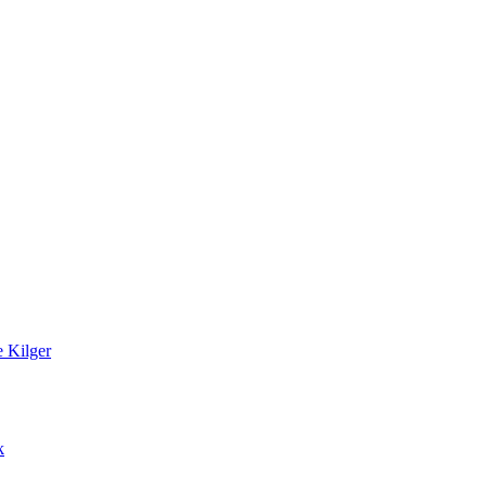
 Kilger
k