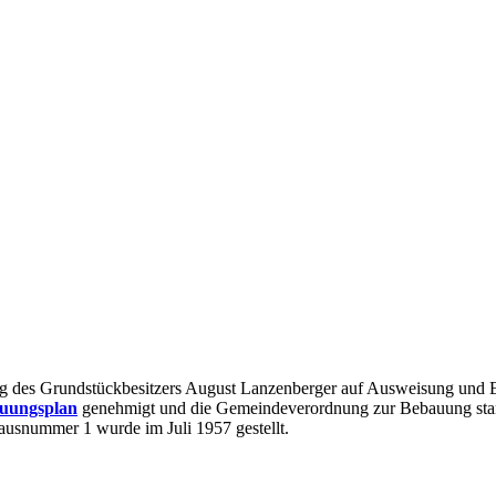
 des Grundstückbesitzers August Lanzenberger auf Ausweisung und Er
uungsplan
genehmigt und die Gemeindeverordnung zur Bebauung sta
usnummer 1 wurde im Juli 1957 gestellt.