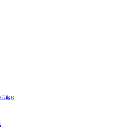
 Kilger
k