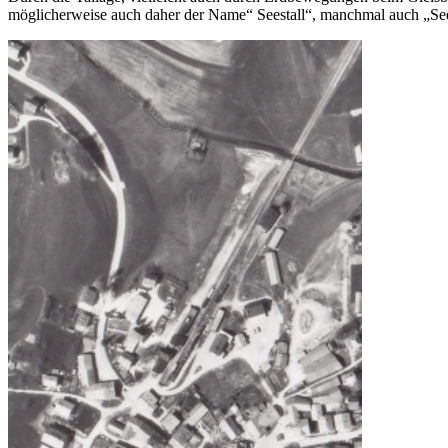
möglicherweise auch daher der Name“ Seestall“, manchmal auch „See