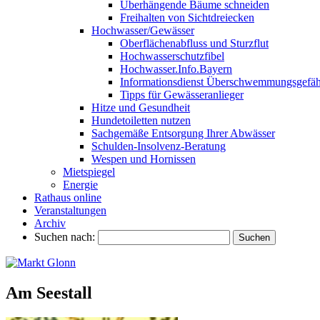
Überhängende Bäume schneiden
Freihalten von Sichtdreiecken
Hochwasser/Gewässer
Oberflächenabfluss und Sturzflut
Hochwasserschutzfibel
Hochwasser.Info.Bayern
Informationsdienst Überschwemmungsgefäh
Tipps für Gewässeranlieger
Hitze und Gesundheit
Hundetoiletten nutzen
Sachgemäße Entsorgung Ihrer Abwässer
Schulden-Insolvenz-Beratung
Wespen und Hornissen
Mietspiegel
Energie
Rathaus online
Veranstaltungen
Archiv
Suchen nach:
Am Seestall