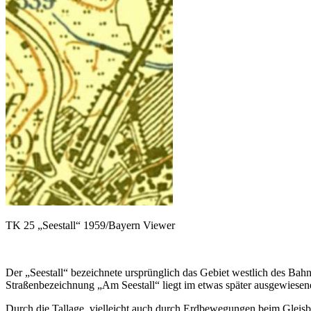
TK 25 „Seestall“ 1959/Bayern Viewer
Der „Seestall“ bezeichnete ursprünglich das Gebiet westlich des Ba
Straßenbezeichnung „Am Seestall“ liegt im etwas später ausgewiese
Durch die Tallage, vielleicht auch durch Erdbewegungen beim Gleisb