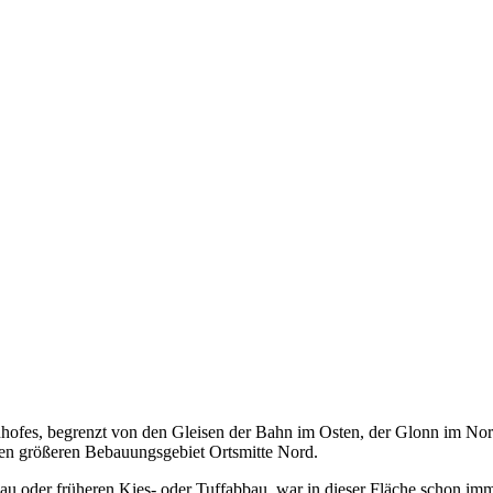
hnhofes, begrenzt von den Gleisen der Bahn im Osten, der Glonn im N
nen größeren Bebauungsgebiet Ortsmitte Nord.
au oder früheren Kies- oder Tuffabbau, war in dieser Fläche schon i