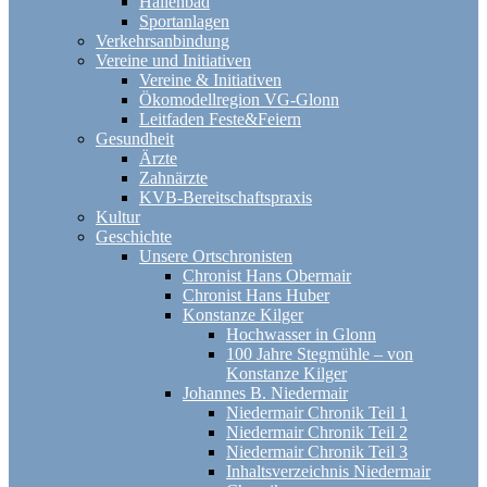
Hallenbad
Sportanlagen
Verkehrsanbindung
Vereine und Initiativen
Vereine & Initiativen
Ökomodellregion VG-Glonn
Leitfaden Feste&Feiern
Gesundheit
Ärzte
Zahnärzte
KVB-Bereitschaftspraxis
Kultur
Geschichte
Unsere Ortschronisten
Chronist Hans Obermair
Chronist Hans Huber
Konstanze Kilger
Hochwasser in Glonn
100 Jahre Stegmühle – von
Konstanze Kilger
Johannes B. Niedermair
Niedermair Chronik Teil 1
Niedermair Chronik Teil 2
Niedermair Chronik Teil 3
Inhaltsverzeichnis Niedermair