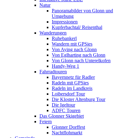
Natur
Panoramabilder von Glonn und
Umgebung
Impressionen
Kupferbachtal/ Reisenthal
Wanderungen
Ruhebankerl
Wandern mit GPSies
Von Aying nach Glonn
Von Eglharting nach Glonn
Von Glonn nach Unterelkofen
Handy-Weg 1
Fahrradtouren
Bayernnetz für Radler
Radeln mit GPSies
Radeln im Landkreis
Loibersdorf Tour
Die Kloster Altenburg Tour
Die Igeltour
ADFC Touren
Das Glonner Skigebiet
Feiern
Glonner Dorffest
Nachtflohmarkt