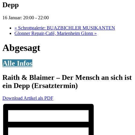
Depp
16 Januar: 20:00
-
22:00
«
Schrottgalerie: BUAZBICHLER MUSIKANTEN
Glonner Repair-Café, Marienheim Glonn
»
Abgesagt
Alle Infos
Raith & Blaimer – Der Mensch an sich ist
ein Depp (Ersatztermin)
Download Artikel als PDF