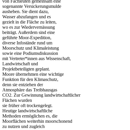
von Fachleuten gemeinsam eine
sogenannte Versickerungsmulde
ausheben. Sie dient dazu,
Wasser abzufangen und es
gezielt in die Fläche zu leiten,
wo es zur Wiedervernässung
beiträgt. Außerdem sind eine
geführte Moor-Expedition,
diverse Infostände rund um
Moorschutz und Klimaleistung
sowie eine Podiumsdiskussion
mit Vertreter*innen aus Wissenschaft,
Landwirtschaft und
Projektbeteiligten geplant.
Moore übernehmen eine wichtige
Funktion für den Klimaschutz,
denn sie entziehen der
Atmosphäre das Treibhausgas
CO2. Zur Gewinnung landwirtschaftlicher
Flächen wurden
sie früher oft trockengelegt.
Heutige landwirtschaftliche
Methoden ermöglichen es, die
Moorflächen weiterhin moorschonend
zu nutzen und zugleich