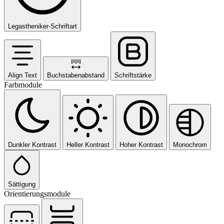
Legastheniker-Schriftart
Align Text
Buchstabenabstand
Schriftstärke
Farbmodule
Dunkler Kontrast
Heller Kontrast
Hoher Kontrast
Monochrom
Sättigung
Orientierungsmodule