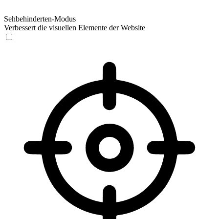
Sehbehinderten-Modus
Verbessert die visuellen Elemente der Website