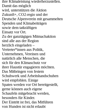
ihre Klimaleistung wiederherzustellen.
Damit das möglich
wird, unterstützen die Aktion
Zukunft+, CO2-regio und der
Deutsche Alpenverein mit gesammelten
Spenden und Klimabeiträgen
sowie dem tatkräftigen
Einsatz vor Ort.
Zu der ganztägigen Mitmachaktion
sind alle aus der Region
herzlich eingeladen –
Vertreter*innen aus Politik,
Unternehmen, Vereinen und
natürlich alle Menschen, die
sich für den Klimaschutz vor
ihrer Haustür engagieren möchten.
Das Mitbringen von festem
Schuhwerk und Arbeitshandschuhen
wird empfohlen. Einige
Spaten werden vor Ort bereitgestellt,
gerne können auch eigene
Schaufeln mitgebracht werden,
besonders für Kinder.
Der Eintritt ist frei, das Mitführen
von Hunden ist nicht erlaubt