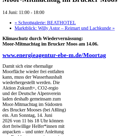
14 Juni: 11:00
-
18:00
«
Schrottgalerie: BEATHOTEL
Marktblick: Willy Astor – Reimart und Lachkunde
»
Klimaschutz durch Wiedervernässung:
Moor-Mitmachtag im Brucker Moos am 14.06.
www.energieagentur-ebe-m.de/Moortag
Damit sich eine ehemalige
Moorfläche wieder frei entfalten
kann, muss der Wasserhaushalt
wiederhergestellt werden. Die
Aktion Zukunft+, CO2-regio
und der Deutsche Alpenverein
laden deshalb gemeinsam zum
Moor-Mitmachtag im Südosten
des Brucker Mooses (bei Aßling)
ein. Am Sonntag, 14. Juni
2026 von 11 bis 18 Uhr können
dort freiwillige Helfer*innen mit
anpacken – und unter Anleitung