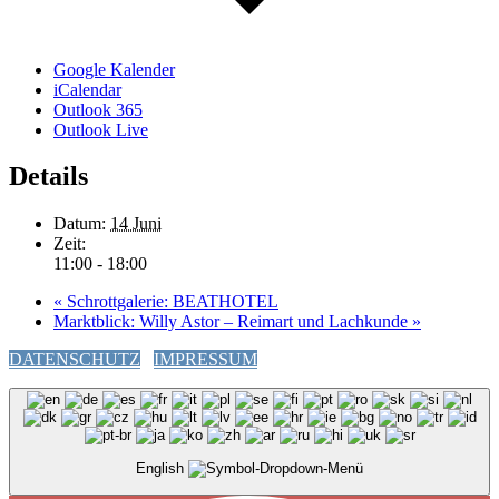
Google Kalender
iCalendar
Outlook 365
Outlook Live
Details
Datum:
14 Juni
Zeit:
11:00 - 18:00
«
Schrottgalerie: BEATHOTEL
Marktblick: Willy Astor – Reimart und Lachkunde
»
DATENSCHUTZ
IMPRESSUM
English