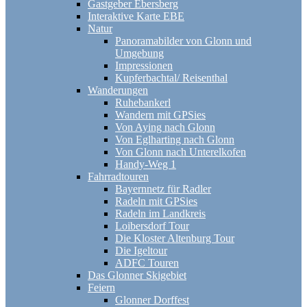
Gastgeber Ebersberg
Interaktive Karte EBE
Natur
Panoramabilder von Glonn und
Umgebung
Impressionen
Kupferbachtal/ Reisenthal
Wanderungen
Ruhebankerl
Wandern mit GPSies
Von Aying nach Glonn
Von Eglharting nach Glonn
Von Glonn nach Unterelkofen
Handy-Weg 1
Fahrradtouren
Bayernnetz für Radler
Radeln mit GPSies
Radeln im Landkreis
Loibersdorf Tour
Die Kloster Altenburg Tour
Die Igeltour
ADFC Touren
Das Glonner Skigebiet
Feiern
Glonner Dorffest