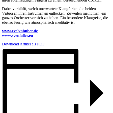
ihren spielfreudigen Fingern zu einem berauschenden Cocktail.
Dabei verblüfft, welch unerwartete Klangfarben die beiden
Virtuosen ihren Instrumenten entlocken. Zuweilen meint man, ein
ganzes Orchester vor sich zu haben. Ein besondere Klangreise, die
ebenso feurig wie atmosphärisch-meditativ ist.
www.evelynhuber.de
www.svenfaller.eu
Download Artikel als PDF