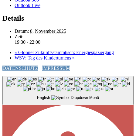
Outlook Live
Details
Datum:
8. November 2025
Zeit:
19:30 - 22:00
«
Glonner Zukunftsstammtisch: Energiespaziergang
WSV: Tag des Kinderturnens
»
DATENSCHUTZ
IMPRESSUM
English