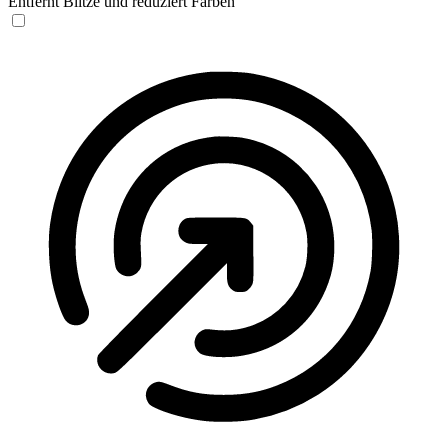
Entfernt Blitze und reduziert Farben