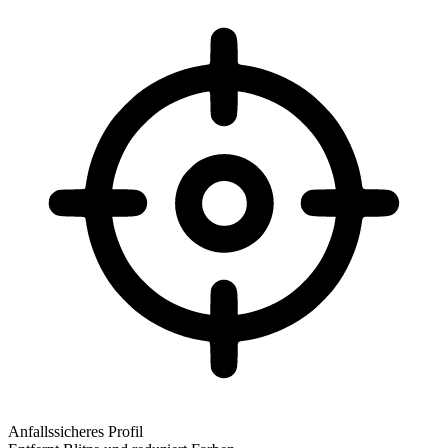
Anfallssicheres Profil