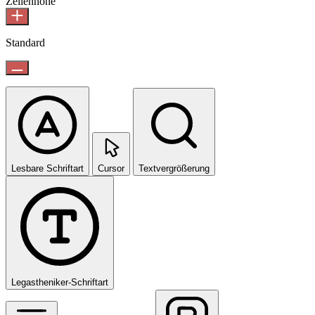
Zeilenhöhe
Standard
Lesbare Schriftart
Cursor
Textvergrößerung
Legastheniker-Schriftart