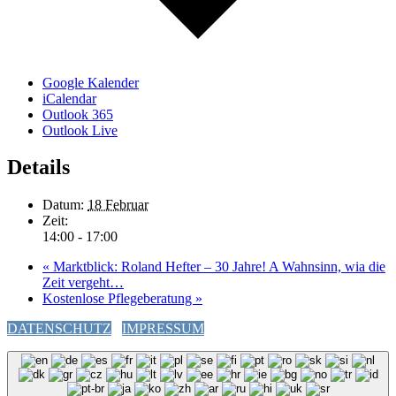
Google Kalender
iCalendar
Outlook 365
Outlook Live
Details
Datum:
18 Februar
Zeit:
14:00 - 17:00
«
Marktblick: Roland Hefter – 30 Jahre! A Wahnsinn, wia die
Zeit vergeht…
Kostenlose Pflegeberatung
»
DATENSCHUTZ
IMPRESSUM