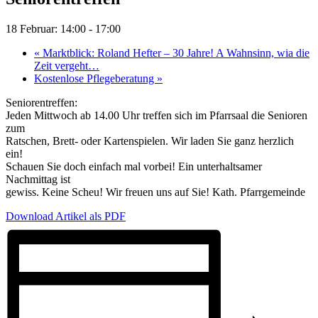
18 Februar: 14:00
-
17:00
«
Marktblick: Roland Hefter – 30 Jahre! A Wahnsinn, wia die
Zeit vergeht…
Kostenlose Pflegeberatung
»
Seniorentreffen:
Jeden Mittwoch ab 14.00 Uhr treffen sich im Pfarrsaal die Senioren
zum
Ratschen, Brett- oder Kartenspielen. Wir laden Sie ganz herzlich
ein!
Schauen Sie doch einfach mal vorbei! Ein unterhaltsamer
Nachmittag ist
gewiss. Keine Scheu! Wir freuen uns auf Sie! Kath. Pfarrgemeinde
Download Artikel als PDF