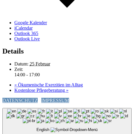
Google Kalender
iCalendar
Outlook 365
Outlook Live
Details
Datum:
25 Februar
Zeit:
14:00 - 17:00
«
Ökumenische Exerzitien im Alltag
Kostenlose Pflegeberatung
»
DATENSCHUTZ
IMPRESSUM
English