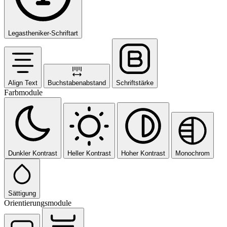
Legastheniker-Schriftart
Align Text
Buchstabenabstand
Schriftstärke
Farbmodule
Dunkler Kontrast
Heller Kontrast
Hoher Kontrast
Monochrom
Sättigung
Orientierungsmodule