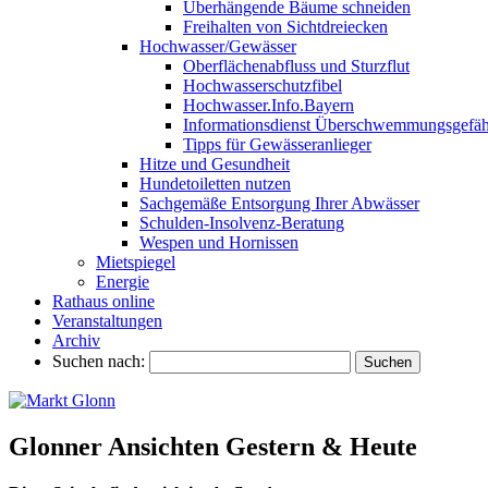
Überhängende Bäume schneiden
Freihalten von Sichtdreiecken
Hochwasser/Gewässer
Oberflächenabfluss und Sturzflut
Hochwasserschutzfibel
Hochwasser.Info.Bayern
Informationsdienst Überschwemmungsgefäh
Tipps für Gewässeranlieger
Hitze und Gesundheit
Hundetoiletten nutzen
Sachgemäße Entsorgung Ihrer Abwässer
Schulden-Insolvenz-Beratung
Wespen und Hornissen
Mietspiegel
Energie
Rathaus online
Veranstaltungen
Archiv
Suchen nach:
Glonner Ansichten Gestern & Heute