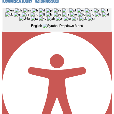
DATENSCHUTZ
IMPRESSUM
English