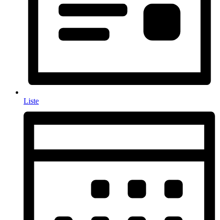
Liste