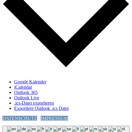
Google Kalender
iCalendar
Outlook 365
Outlook Live
.ics-Datei exportieren
Exportiere Outlook .ics Datei
DATENSCHUTZ
IMPRESSUM