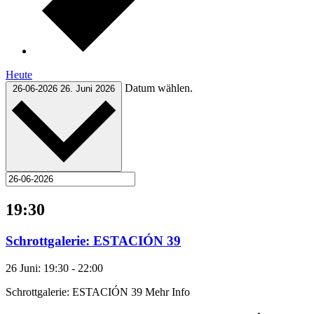
Heute
Datum wählen.
26-06-2026
26. Juni 2026
19:30
Schrottgalerie: ESTACIÓN 39
26 Juni: 19:30
-
22:00
Schrottgalerie: ESTACIÓN 39 Mehr Info