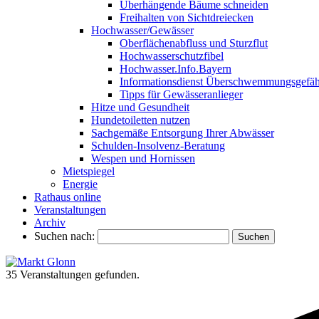
Überhängende Bäume schneiden
Freihalten von Sichtdreiecken
Hochwasser/Gewässer
Oberflächenabfluss und Sturzflut
Hochwasserschutzfibel
Hochwasser.Info.Bayern
Informationsdienst Überschwemmungsgefäh
Tipps für Gewässeranlieger
Hitze und Gesundheit
Hundetoiletten nutzen
Sachgemäße Entsorgung Ihrer Abwässer
Schulden-Insolvenz-Beratung
Wespen und Hornissen
Mietspiegel
Energie
Rathaus online
Veranstaltungen
Archiv
Suchen nach:
35 Veranstaltungen gefunden.