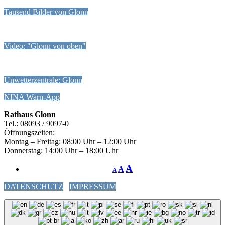
Tausend Bilder von Glonn
Video: "Glonn von oben"
Unwetterzentrale: Glonn
NINA Warn-App
Rathaus Glonn
Tel.: 08093 / 9097-0
Öffnungszeiten:
Montag – Freitag: 08:00 Uhr – 12:00 Uhr
Donnerstag: 14:00 Uhr – 18:00 Uhr
A
A
A
DATENSCHUTZ
IMPRESSUM