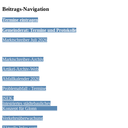
Beitrags-Navigation
Termine eintragen
Gemeinderat: Termine und Protokolle
Marktschreiber Juli 2026
Marktschreiber-Archiv
Artikel-Archiv-Web
Abfallkalender 2026
Problemabfall - Termine
ISEK:
Integriertes städtebauliches
Konzept für Glonn
Verkehrsüberwachung
Aktuelle Infos vom