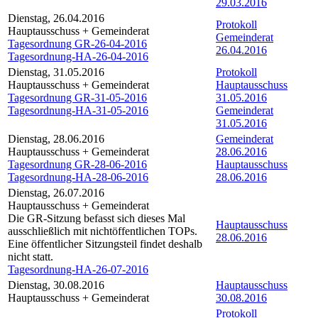
29.03.2016
Dienstag, 26.04.2016
Protokoll
Hauptausschuss + Gemeinderat
Gemeinderat
Tagesordnung GR-26-04-2016
26.04.2016
Tagesordnung-HA-26-04-2016
Dienstag, 31.05.2016
Protokoll
Hauptausschuss + Gemeinderat
Hauptausschuss
Tagesordnung GR-31-05-2016
31.05.2016
Tagesordnung-HA-31-05-2016
Gemeinderat
31.05.2016
Dienstag, 28.06.2016
Gemeinderat
Hauptausschuss + Gemeinderat
28.06.2016
Tagesordnung GR-28-06-2016
Hauptausschuss
Tagesordnung-HA-28-06-2016
28.06.2016
Dienstag, 26.07.2016
Hauptausschuss + Gemeinderat
Die GR-Sitzung befasst sich dieses Mal
Hauptausschuss
ausschließlich mit nichtöffentlichen TOPs.
28.06.2016
Eine öffentlicher Sitzungsteil findet deshalb
nicht statt.
Tagesordnung-HA-26-07-2016
Dienstag, 30.08.2016
Hauptausschuss
Hauptausschuss + Gemeinderat
30.08.2016
Protokoll