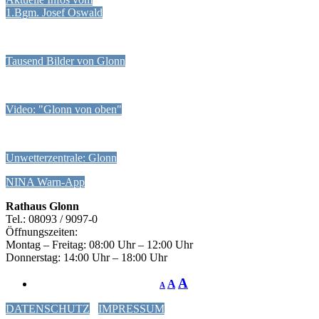
1.Bgm. Josef Oswald
Tausend Bilder von Glonn
Video: "Glonn von oben"
Unwetterzentrale: Glonn
NINA Warn-App
Rathaus Glonn
Tel.: 08093 / 9097-0
Öffnungszeiten:
Montag – Freitag: 08:00 Uhr – 12:00 Uhr
Donnerstag: 14:00 Uhr – 18:00 Uhr
A
A
A
DATENSCHUTZ
IMPRESSUM