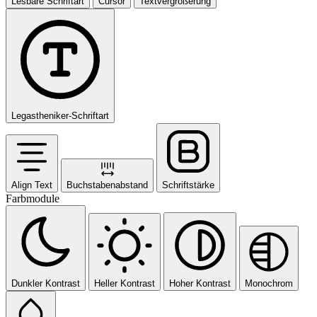
Lesbare Schriftart
Cursor
Textvergrößerung
Legastheniker-Schriftart
Align Text
Buchstabenabstand
Schriftstärke
Farbmodule
Dunkler Kontrast
Heller Kontrast
Hoher Kontrast
Monochrom