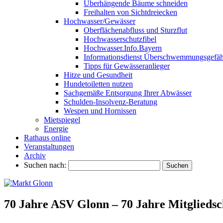
Überhängende Bäume schneiden
Freihalten von Sichtdreiecken
Hochwasser/Gewässer
Oberflächenabfluss und Sturzflut
Hochwasserschutzfibel
Hochwasser.Info.Bayern
Informationsdienst Überschwemmungsgefäh
Tipps für Gewässeranlieger
Hitze und Gesundheit
Hundetoiletten nutzen
Sachgemäße Entsorgung Ihrer Abwässer
Schulden-Insolvenz-Beratung
Wespen und Hornissen
Mietspiegel
Energie
Rathaus online
Veranstaltungen
Archiv
Suchen nach:
70 Jahre ASV Glonn – 70 Jahre Mitgliedsc