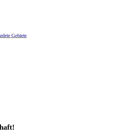
rdete Gebiete
haft!