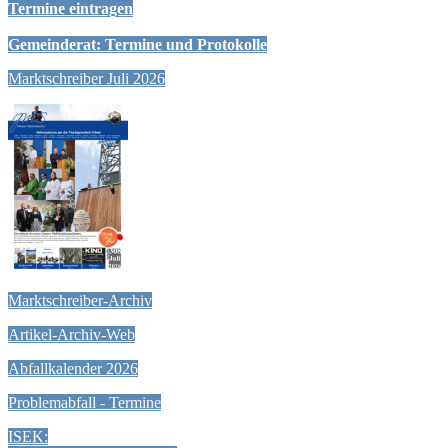
Termine eintragen
Gemeinderat: Termine und Protokolle
Marktschreiber Juli 2026
Marktschreiber-Archiv
Artikel-Archiv-Web
Abfallkalender 2026
Problemabfall - Termine
ISEK: