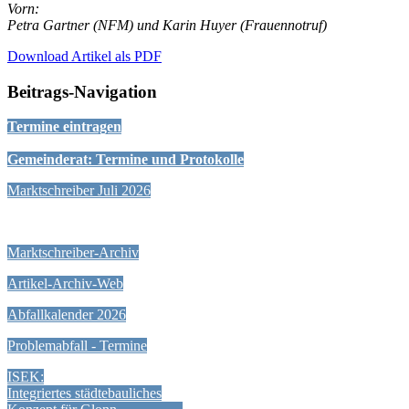
Vorn:
Petra Gartner (NFM) und Karin Huyer (Frauennotruf)
Download Artikel als PDF
Beitrags-Navigation
Termine eintragen
Gemeinderat: Termine und Protokolle
Marktschreiber Juli 2026
Marktschreiber-Archiv
Artikel-Archiv-Web
Abfallkalender 2026
Problemabfall - Termine
ISEK:
Integriertes städtebauliches