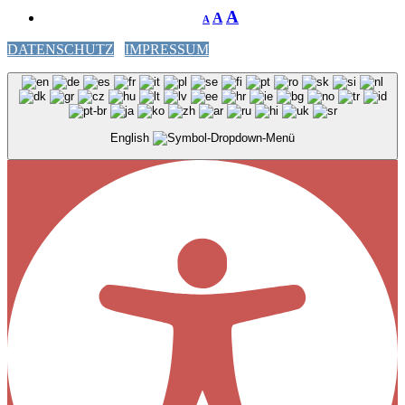
A
A
A
DATENSCHUTZ
IMPRESSUM
English