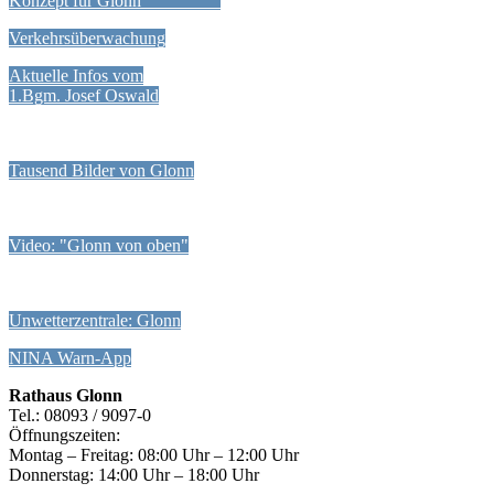
Konzept für Glonn
Verkehrsüberwachung
Aktuelle Infos vom
1.Bgm. Josef Oswald
Tausend Bilder von Glonn
Video: "Glonn von oben"
Unwetterzentrale: Glonn
NINA Warn-App
Rathaus Glonn
Tel.: 08093 / 9097-0
Öffnungszeiten:
Montag – Freitag: 08:00 Uhr – 12:00 Uhr
Donnerstag: 14:00 Uhr – 18:00 Uhr