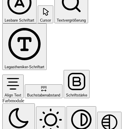
Lesbare Schriftart
Cursor
Textvergrößerung
Legastheniker-Schriftart
Align Text
Buchstabenabstand
Schriftstärke
Farbmodule