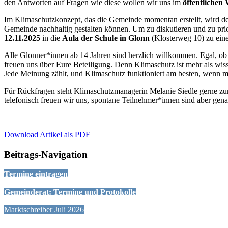
den Antworten auf Fragen wie diese wollen wir uns im
öffentlichen
Im Klimaschutzkonzept, das die Gemeinde momentan erstellt, wird de
Gemeinde nachhaltig gestalten können. Um zu diskutieren und zu pri
12.11.2025
in die
Aula der Schule in Glonn
(Klosterweg 10) zu eine
Alle Glonner*innen ab 14 Jahren sind herzlich willkommen. Egal, ob
freuen uns über Eure Beteiligung. Denn Klimaschutz ist mehr als wis
Jede Meinung zählt, und Klimaschutz funktioniert am besten, wenn m
Für Rückfragen steht Klimaschutzmanagerin Melanie Siedle gerne z
telefonisch freuen wir uns, spontane Teilnehmer*innen sind aber ge
Download Artikel als PDF
Beitrags-Navigation
Termine eintragen
Gemeinderat: Termine und Protokolle
Marktschreiber Juli 2026