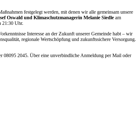
 Maßnahmen festgelegt werden, mit denen wir alle gemeinsam unsere
osef Oswald und Klimaschutzmanagerin Melanie Siedle
am
n 21:30 Uhr.
orkenntnisse Interesse an der Zukunft unserer Gemeinde habt – wir
ensqualität, regionale Wertschöpfung und zukunftssichere Versorgung.
er 08095 2045. Über eine unverbindliche Anmeldung per Mail oder