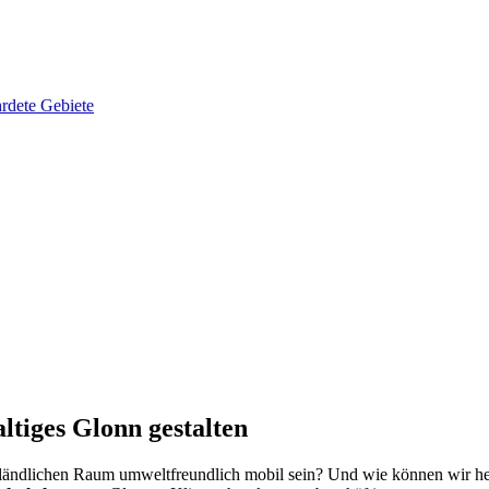
rdete Gebiete
tiges Glonn gestalten
ndlichen Raum umweltfreundlich mobil sein? Und wie können wir heute