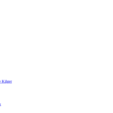
 Kilger
k