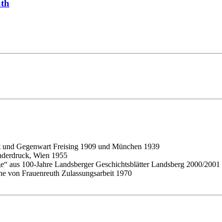
uth
t und Gegenwart Freising 1909 und München 1939
onderdruck, Wien 1955
e“ aus 100-Jahre Landsberger Geschichtsblätter Landsberg 2000/2001
che von Frauenreuth Zulassungsarbeit 1970