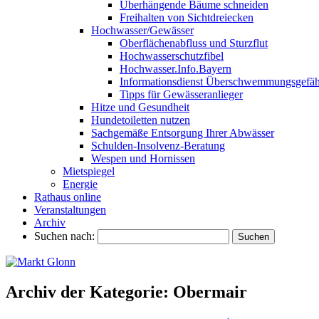
Überhängende Bäume schneiden
Freihalten von Sichtdreiecken
Hochwasser/Gewässer
Oberflächenabfluss und Sturzflut
Hochwasserschutzfibel
Hochwasser.Info.Bayern
Informationsdienst Überschwemmungsgefäh
Tipps für Gewässeranlieger
Hitze und Gesundheit
Hundetoiletten nutzen
Sachgemäße Entsorgung Ihrer Abwässer
Schulden-Insolvenz-Beratung
Wespen und Hornissen
Mietspiegel
Energie
Rathaus online
Veranstaltungen
Archiv
Suchen nach:
Archiv der Kategorie:
Obermair