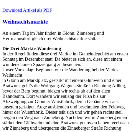
Download Artikel als PDF
Weihnachtsmärkte
An einem Tag im Jahr finden in Glonn, Zinneberg und
Herrmannsdorf gleich drei Weihnachtsmärkte statt.
Die Drei-Märkte-Wanderung
In der Regel finden diese drei Märkte im Gemeindegebiet am ersten
Sonntag im Dezember statt. Da bietet es sich an, diese mit einem
wunderschönen Spaziergang zu besuchen.
Unser Vorschlag: Beginnen wir die Wanderung bei der Markt-
Weihnacht
in Glonn am Marktplatz, gestärkt mit einem Glühwein und einer
Bratwurst geht’s die Wolfgang-Wagner-Straße in Richtung Adling,
bevor der Berg beginnt, biegen wir rechts ab auf den alten
Bahndamm. Dort wandern wir entlang der Filzn bis zur
Abzweigung zur Glonner Wurstfabrik, deren Gebäude wir aus
unserem geistigen Auge ausblenden und beschreiten den Feldweg
hinter der Wurstfabrik. Dieser teilt sich und wir gehen rechts steil
bergan den Weg nach Zinneberg. Nachdem wir in Zinneberg einen
stärkenden Glühwein und eine Bratwurst genossen haben, verlassen
wir Zinneberg und überqueren die Zinneberger Straße Richtung