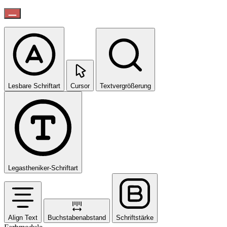
Lesbare Schriftart
Cursor
Textvergrößerung
Legastheniker-Schriftart
Align Text
Buchstabenabstand
Schriftstärke