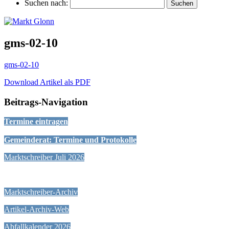
Suchen nach:
gms-02-10
gms-02-10
Download Artikel als PDF
Beitrags-Navigation
Termine eintragen
Gemeinderat: Termine und Protokolle
Marktschreiber Juli 2026
Marktschreiber-Archiv
Artikel-Archiv-Web
Abfallkalender 2026