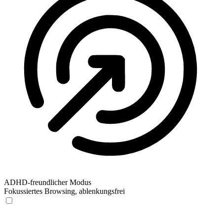
ADHD-freundlicher Modus
Fokussiertes Browsing, ablenkungsfrei