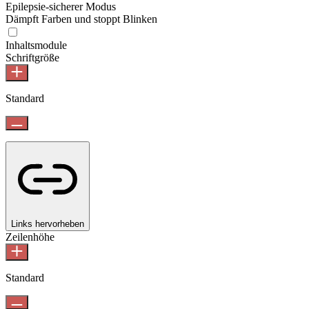
Epilepsie-sicherer Modus
Dämpft Farben und stoppt Blinken
Inhaltsmodule
Schriftgröße
Standard
Links hervorheben
Zeilenhöhe
Standard