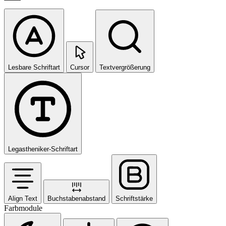
Lesbare Schriftart
Cursor
Textvergrößerung
Legastheniker-Schriftart
Align Text
Buchstabenabstand
Schriftstärke
Farbmodule