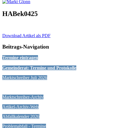
HABek0425
Download Artikel als PDF
Beitrags-Navigation
Termine eintragen
Gemeinderat: Termine und Protokolle
Marktschreiber Juli 2026
Marktschreiber-Archiv
Artikel-Archiv-Web
Abfallkalender 2026
Problemabfall - Termine