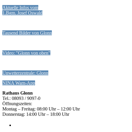
Aktuelle Infos vom
1.Bgm. Josef Oswald
Tausend Bilder von Glonn
Video: "Glonn von oben"
Unwetterzentrale: Glonn
NINA Warn-App
Rathaus Glonn
Tel.: 08093 / 9097-0
Öffnungszeiten:
Montag – Freitag: 08:00 Uhr – 12:00 Uhr
Donnerstag: 14:00 Uhr – 18:00 Uhr