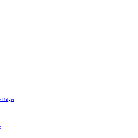
 Kilger
k