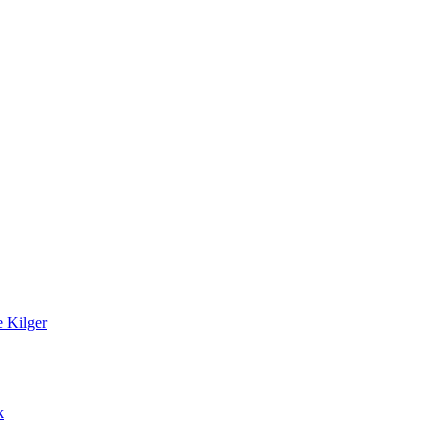
 Kilger
k