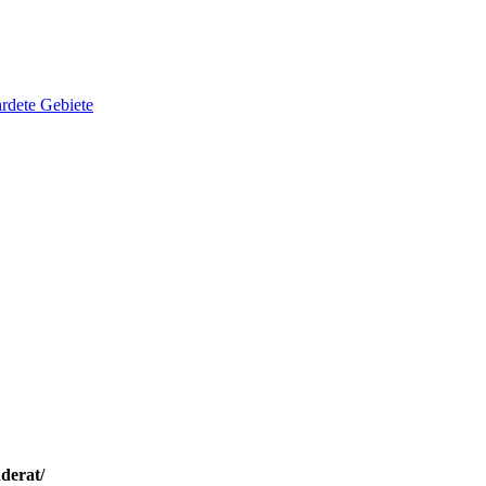
rdete Gebiete
derat/