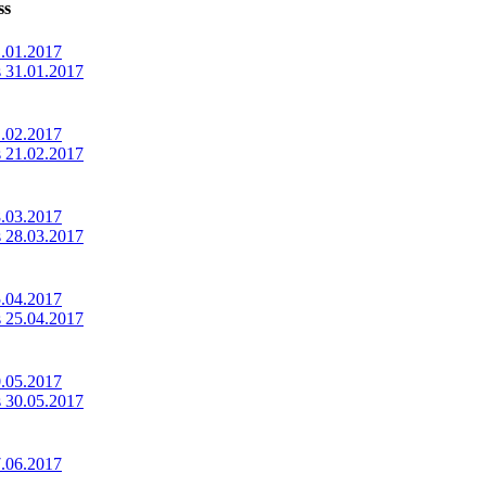
ss
1.01.2017
s 31.01.2017
1.02.2017
s 21.02.2017
8.03.2017
s 28.03.2017
5.04.2017
s 25.04.2017
0.05.2017
s 30.05.2017
7.06.2017