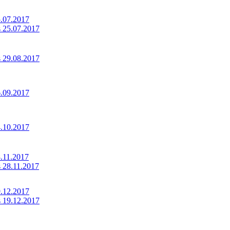
5.07.2017
s 25.07.2017
s 29.08.2017
6.09.2017
4.10.2017
8.11.2017
s 28.11.2017
9.12.2017
s 19.12.2017